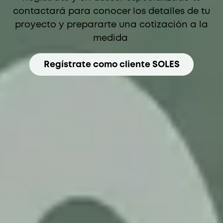
contactará para conocer los detalles de tu
proyecto y prepararte una cotización a la
medida
Regístrate como cliente SOLES