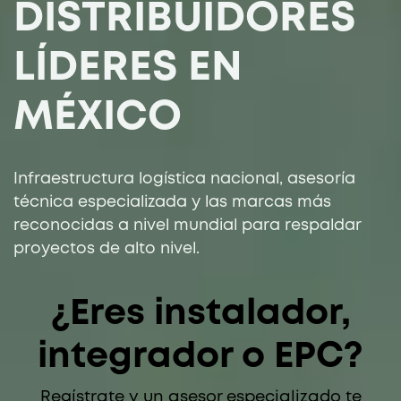
DISTRIBUIDORES
LÍDERES EN
MÉXICO
Infraestructura logística nacional, asesoría
técnica especializada y las marcas más
reconocidas a nivel mundial para respaldar
proyectos de alto nivel.​
¿Eres instalador,
integrador o EPC?
Regístrate y un asesor especializado te