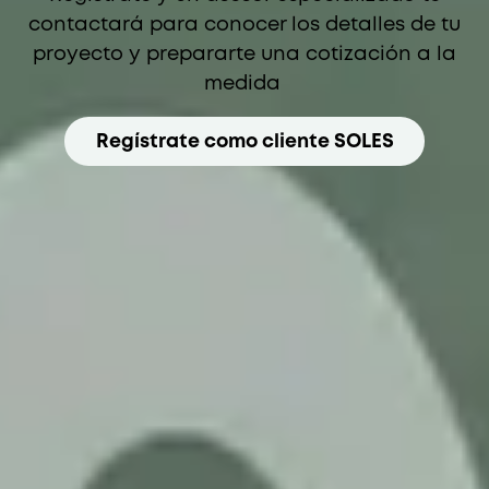
contactará para conocer los detalles de tu
proyecto y prepararte una cotización a la
medida
Regístrate como cliente SOLES