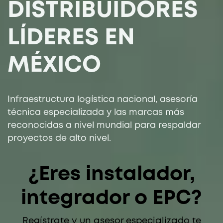
DISTRIBUIDORES
LÍDERES EN
MÉXICO
Infraestructura logística nacional, asesoría
técnica especializada y las marcas más
reconocidas a nivel mundial para respaldar
proyectos de alto nivel.​
¿Eres instalador,
integrador o EPC?
Regístrate y un asesor especializado te